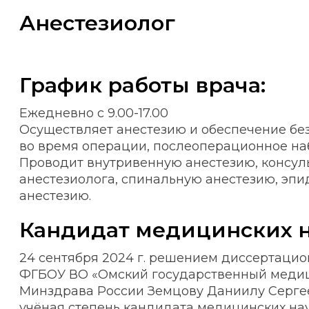
Анестезиолог
График работы врача:
Ежедневно с 9.00-17.00
Осуществляет анестезию и обеспечение бе
во время операции, послеоперационное на
Проводит внутривенную анестезию, консу
анестезиолога, спинальную анестезию, эп
анестезию.
Кандидат медицинских 
24 сентября 2024 г. решением диссертацио
ФГБОУ ВО «Омский государственный медиц
Минздрава России Земцову Даниилу Серге
учёная степень кандидата медицинских наук