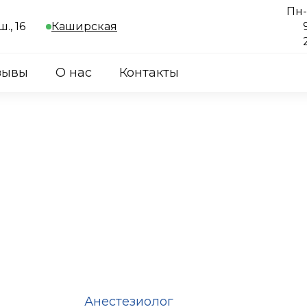
Пн
., 16
Каширская
зывы
О нас
Контакты
Анестезиолог