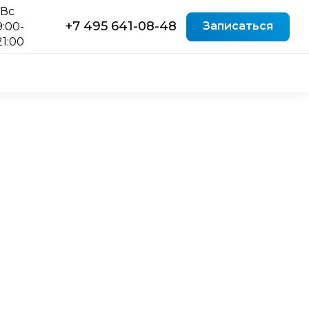
-Вс
+7 495 641-08-48
Записаться
9:00-
21:00