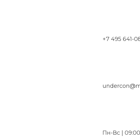
+7 495 641-0
undercon@ma
Пн-Вс | 09:00