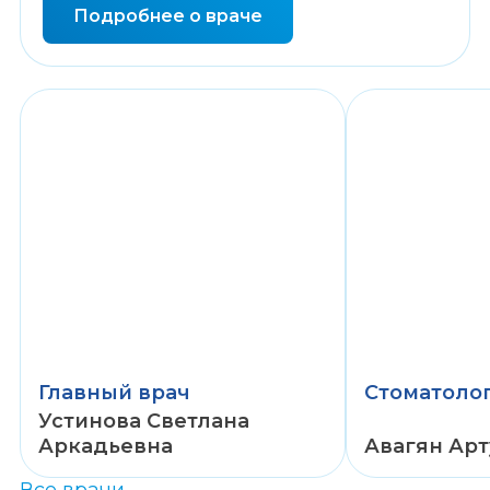
Подробнее о враче
27 лет
8 лет
стаж работы
стаж работы
Главный врач
Стоматоло
Устинова Светлана
Аркадьевна
Авагян Ар
Все врачи