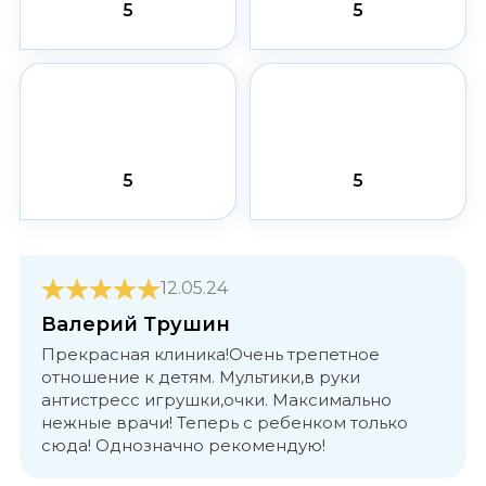
5
5
5
5
12.05.24
Валерий Трушин
Прекрасная клиника!Очень трепетное
отношение к детям. Мультики,в руки
антистресс игрушки,очки. Максимально
нежные врачи! Теперь с ребенком только
сюда! Однозначно рекомендую!