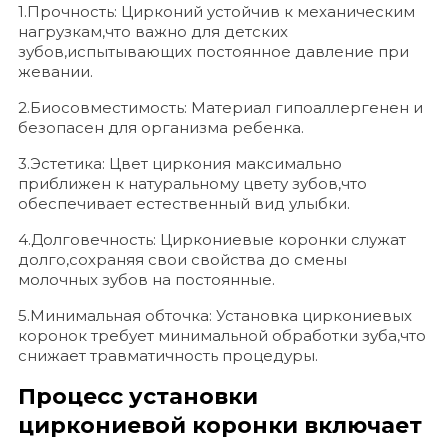
1.Прочность: Цирконий устойчив к механическим
нагрузкам,что важно для детских
зубов,испытывающих постоянное давление при
жевании.
2.Биосовместимость: Материал гипоаллергенен и
безопасен для организма ребенка.
3.Эстетика: Цвет циркония максимально
приближен к натуральному цвету зубов,что
обеспечивает естественный вид улыбки.
4.Долговечность: Циркониевые коронки служат
долго,сохраняя свои свойства до смены
молочных зубов на постоянные.
5.Минимальная обточка: Установка циркониевых
коронок требует минимальной обработки зуба,что
снижает травматичность процедуры.
Процесс установки
циркониевой коронки включает