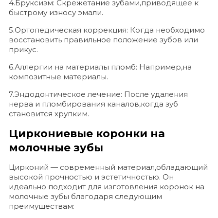
4.Бруксизм: Скрежетание зубами,приводящее к
быстрому износу эмали.
5.Ортопедическая коррекция: Когда необходимо
восстановить правильное положение зубов или
прикус.
6.Аллергии на материалы пломб: Например,на
композитные материалы.
7.Эндодонтическое лечение: После удаления
нерва и пломбирования каналов,когда зуб
становится хрупким.
Циркониевые коронки на
молочные зубы
Цирконий — современный материал,обладающий
высокой прочностью и эстетичностью. Он
идеально подходит для изготовления коронок на
молочные зубы благодаря следующим
преимуществам: