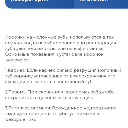
Коронки на молочные зубы используются в тех
случаях,когда пломбирование или реставрация
зуба уже невозможны или неэффективны.
Основные показания к установке коронок
включают:
1.Кариес: Если кариес сильно разрушил молочный
зуб,коронку устанавливают для сохранения его
функции до смены на постоянный зуб.
2.Травмы:При сколах или переломах зуба,чтобы
сохранить его целостность и функцию.
3.Гипоплазия эмали: Врожденное недоразвитие
эмали,которое делает зубы уязвимыми к
разрушению.