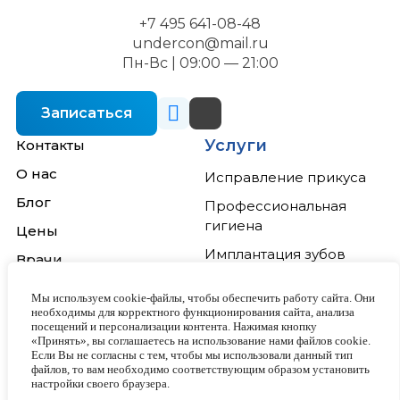
+7 495 641-08-48
undercon@mail.ru
Пн-Вс | 09:00 — 21:00
Записаться
Услуги
Контакты
О нас
Исправление прикуса
Блог
Профессиональная
гигиена
Цены
Имплантация зубов
Врачи
Отбеливание зубов
Акции
Мы используем cookie-файлы, чтобы обеспечить работу сайта. Они
Лечение зубов
необходимы для корректного функционирования сайта, анализа
посещений и персонализации контента. Нажимая кнопку
Виниры
«Принять», вы соглашаетесь на использование нами файлов cookie.
Если Вы не согласны с тем, чтобы мы использовали данный тип
файлов, то вам необходимо соответствующим образом установить
настройки своего браузера.
Условия использования