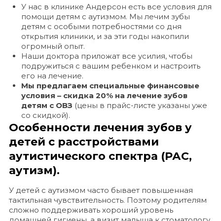
У нас в клинике Андерсон есть все условия для
помощи детям с аутизмом. Мы лечим зубы
детям с особыми потребностями со дня
открытия клиники, и за эти годы накопили
огромный опыт.
Наши доктора приложат все усилия, чтобы
подружиться с вашим ребенком и настроить
его на лечение.
Мы предлагаем специальные финансовые
условия – скидка 20% на лечение зубов
детям с ОВЗ
(цены в прайс-листе указаны уже
со скидкой).
Особенности лечения зубов у
детей с расстройствами
аутистического спектра (РАС,
аутизм).
У детей с аутизмом часто бывает повышенная
тактильная чувствительность. Поэтому родителям
сложно поддерживать хороший уровень
домашней гигиены, а визит малыша к стоматологу