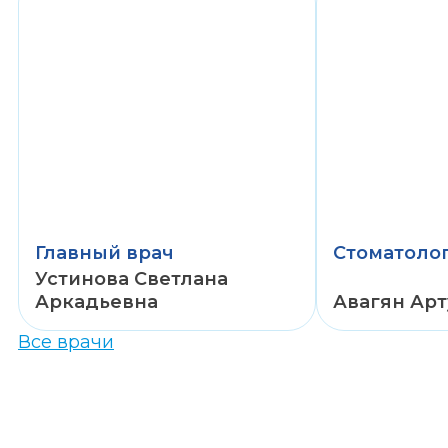
27 лет
8 лет
стаж работы
стаж работы
Главный врач
Стоматоло
Устинова Светлана
Аркадьевна
Авагян Ар
Все врачи