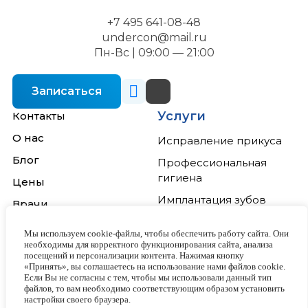
+7 495 641-08-48
undercon@mail.ru
Пн-Вс | 09:00 — 21:00
Записаться
Услуги
Контакты
О нас
Исправление прикуса
Блог
Профессиональная
гигиена
Цены
Имплантация зубов
Врачи
Отбеливание зубов
Акции
Мы используем cookie-файлы, чтобы обеспечить работу сайта. Они
Лечение зубов
необходимы для корректного функционирования сайта, анализа
посещений и персонализации контента. Нажимая кнопку
Виниры
«Принять», вы соглашаетесь на использование нами файлов cookie.
Если Вы не согласны с тем, чтобы мы использовали данный тип
файлов, то вам необходимо соответствующим образом установить
настройки своего браузера.
Условия использования