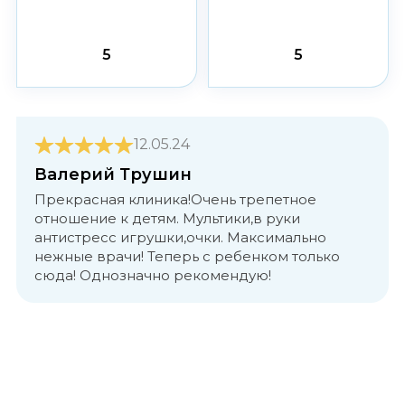
5
5
12.05.24
Валерий Трушин
Прекрасная клиника!Очень трепетное
отношение к детям. Мультики,в руки
антистресс игрушки,очки. Максимально
нежные врачи! Теперь с ребенком только
сюда! Однозначно рекомендую!