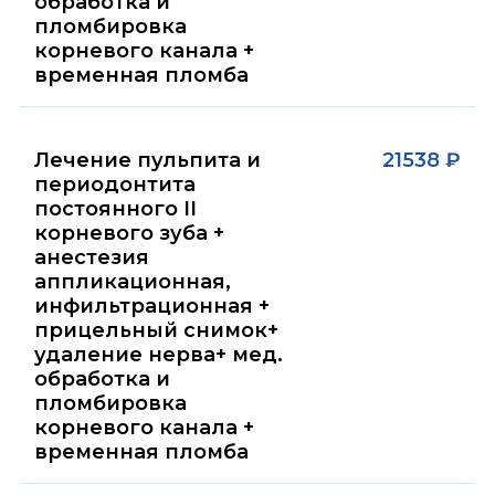
обработка и
пломбировка
корневого канала +
временная пломба
Лечение пульпита и
21538 ₽
периодонтита
постоянного II
корневого зуба +
анестезия
аппликационная,
инфильтрационная +
прицельный снимок+
удаление нерва+ мед.
обработка и
пломбировка
корневого канала +
временная пломба