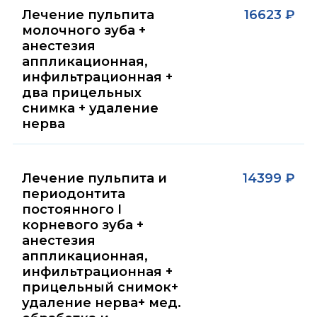
Лечение пульпита
16623 ₽
молочного зуба +
анестезия
аппликационная,
инфильтрационная +
два прицельных
снимка + удаление
нерва
Лечение пульпита и
14399 ₽
периодонтита
постоянного I
корневого зуба +
анестезия
аппликационная,
инфильтрационная +
прицельный снимок+
удаление нерва+ мед.