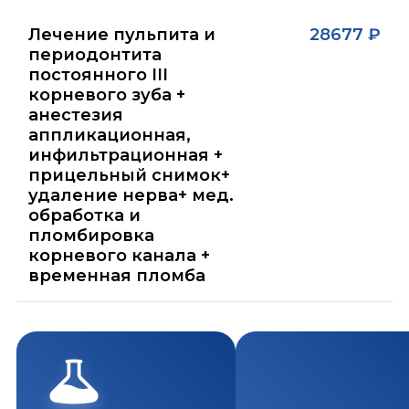
Лечение пульпита и
28677 ₽
периодонтита
постоянного III
корневого зуба +
анестезия
аппликационная,
инфильтрационная +
прицельный снимок+
удаление нерва+ мед.
обработка и
пломбировка
корневого канала +
временная пломба