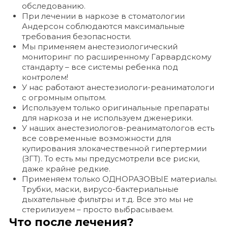
обследованию.
При лечении в наркозе в стоматологии
Андерсон соблюдаются максимальные
требования безопасности.
Мы применяем анестезиологический
мониторинг по расширенному Гарвардскому
стандарту – все системы ребенка под
контролем!
У нас работают анестезиологи-реаниматологи
с огромным опытом.
Используем только оригинальные препараты
для наркоза и не используем дженерики.
У наших анестезиологов-реаниматологов есть
все современные возможности для
купирования злокачественной гипертермии
(ЗГТ). То есть мы предусмотрели все риски,
даже крайне редкие.
Применяем только ОДНОРАЗОВЫЕ материалы.
Трубки, маски, вирусо-бактериальные
дыхательные фильтры и т.д. Все это мы не
стерилизуем – просто выбрасываем.
Что после лечения?